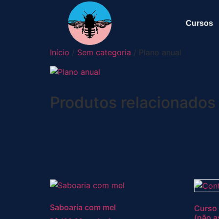
Cursos
Início
/
Sem categoria
/ Plano anual
Produtos relacionados
Saboaria com mel
Curso 
(não a